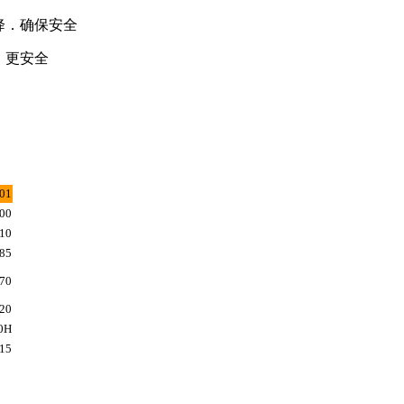
降．确保安全
．更安全
01
00
10
85
70
-20
0H
15