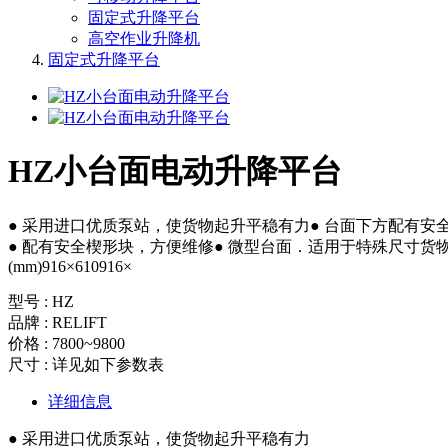
固定式升降平台
高空作业升降机
固定式升降平台
HZ小台面电动升降平台
● 采用进口优质泵站，使货物起升平稳有力● 台面下方配有
● 配有安全楔形块，方便维修● 微型台面．适用于特殊尺寸货物● 符合欧洲
(mm)916×610916×
型号 : HZ
品牌 : RELIFT
价格 : 7800~9800
尺寸 : 详见如下参数表
详细信息
● 采用进口优质泵站，使货物起升平稳有力