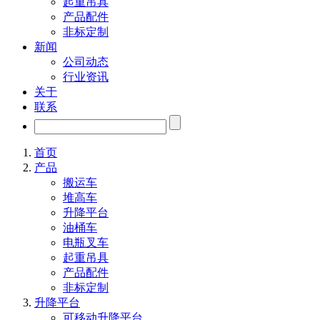
起重吊具
产品配件
非标定制
新闻
公司动态
行业资讯
关于
联系
首页
产品
搬运车
堆高车
升降平台
油桶车
电瓶叉车
起重吊具
产品配件
非标定制
升降平台
可移动升降平台