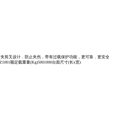
用防夹剪叉设计．防止夹伤，带有过载保护功能，更可靠．更安全
01额定载重量(Kg)5001000台面尺寸(长x宽)