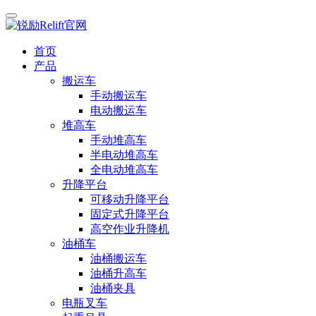
首页
产品
搬运车
手动搬运车
电动搬运车
堆高车
手动堆高车
半电动堆高车
全电动堆高车
升降平台
可移动升降平台
固定式升降平台
高空作业升降机
油桶车
油桶搬运车
油桶升高车
油桶夹具
电瓶叉车