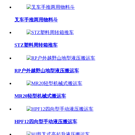
叉车手推两用物料斗
STZ塑料周转箱推车
RP户外越野山地型液压搬运车
MR20轻型机械式搬运车
HPF12四向型手动液压搬运车