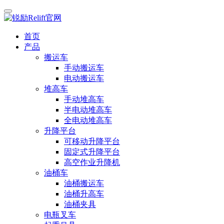
首页
产品
搬运车
手动搬运车
电动搬运车
堆高车
手动堆高车
半电动堆高车
全电动堆高车
升降平台
可移动升降平台
固定式升降平台
高空作业升降机
油桶车
油桶搬运车
油桶升高车
油桶夹具
电瓶叉车