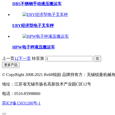
DBS不锈钢手动液压搬运车
EBY经济型电子叉车秤
HPW电子秤液压搬运车
上一页
1
2
下一页
转至第
更多产品
© CopyRight 2008-2021 Relift锐励 品牌持有方：
地址：江苏省无锡市扬名高新技术产业园C区12号
电话：0510-85998860
苏ICP备15031200号-1