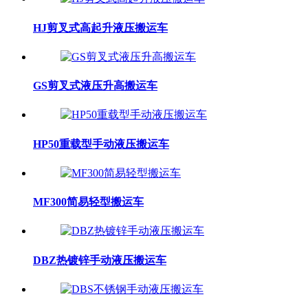
HJ剪叉式高起升液压搬运车
GS剪叉式液压升高搬运车
HP50重载型手动液压搬运车
MF300简易轻型搬运车
DBZ热镀锌手动液压搬运车