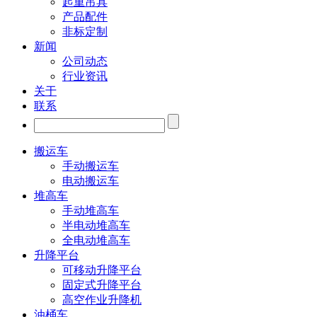
起重吊具
产品配件
非标定制
新闻
公司动态
行业资讯
关于
联系
搬运车
手动搬运车
电动搬运车
堆高车
手动堆高车
半电动堆高车
全电动堆高车
升降平台
可移动升降平台
固定式升降平台
高空作业升降机
油桶车